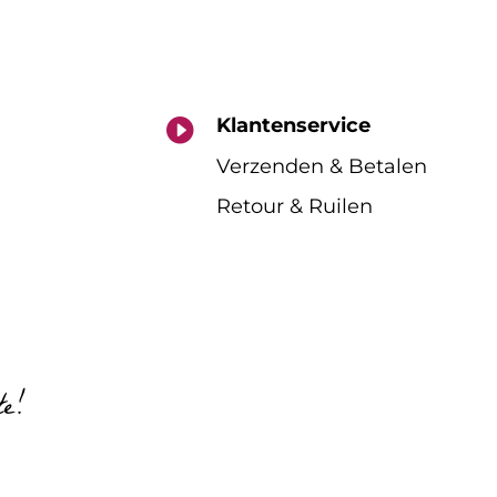
Klantenservice

Verzenden & Betalen
Retour & Ruilen
te!