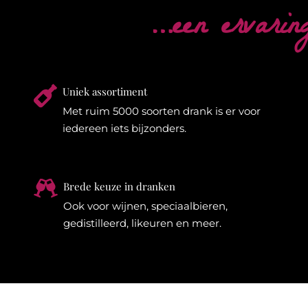
…een ervarin

Uniek assortiment
Met ruim 5000 soorten drank is er voor
iedereen iets bijzonders.

Brede keuze in dranken
Ook voor wijnen, speciaalbieren,
gedistilleerd, likeuren en meer.