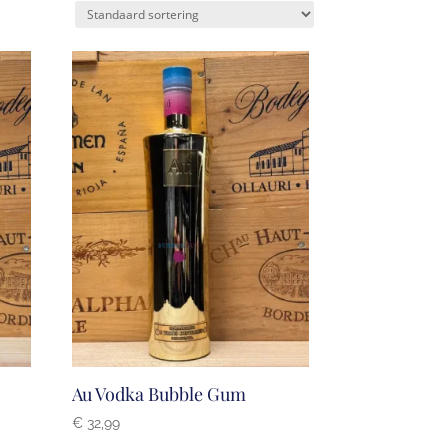
Au Vodka Bubble Gum
€
32,99