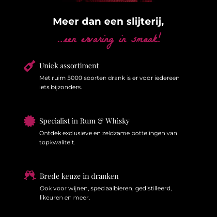
Meer dan een slijterij,
…een ervaring in smaak!

Uniek assortiment
Met ruim 5000 soorten drank is er voor iedereen
iets bijzonders.

Specialist in Rum & Whisky
Ontdek exclusieve en zeldzame bottelingen van
topkwaliteit.

Brede keuze in dranken
Ook voor wijnen, speciaalbieren, gedistilleerd,
likeuren en meer.