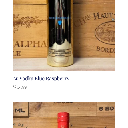
Au Vodka Blue Raspberry
€
32,99