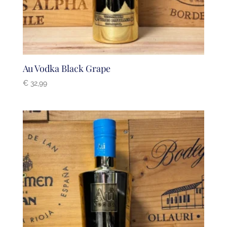
Au Vodka Black Grape
€
32,99