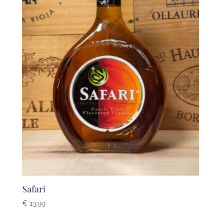
Safari
€
13,99