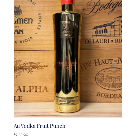
Au Vodka Fruit Punch
€
32,99