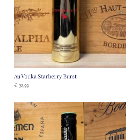
Au Vodka Starberry Burst
€
32,99