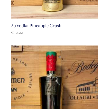
Au Vodka Pineapple Crush
€
32,99