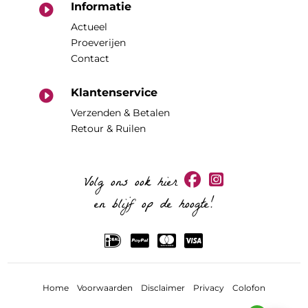
Informatie

Actueel
Proeverijen
Contact
Klantenservice

Verzenden & Betalen
Retour & Ruilen
Volg ons ook hier
en blijf op de hoogte!
Home
Voorwaarden
Disclaimer
Privacy
Colofon