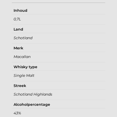
Inhoud
0,7L
Land
Schotland
Merk
Macallan
Whisky type
Single Malt
Streek
Schotland Highlands
Alcoholpercentage
43%