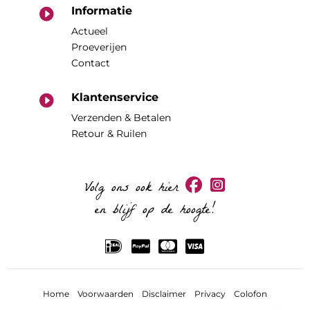
Informatie

Actueel
Proeverijen
Contact
Klantenservice

Verzenden & Betalen
Retour & Ruilen
Volg ons ook hier
en blijf op de hoogte!
Home
Voorwaarden
Disclaimer
Privacy
Colofon