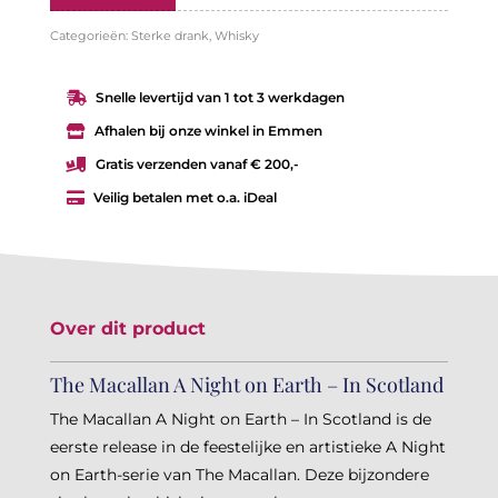
Categorieën:
Sterke drank
,
Whisky
Snelle levertijd van 1 tot 3 werkdagen

Afhalen bij onze winkel in Emmen

Gratis verzenden vanaf € 200,-

Veilig betalen met o.a. iDeal

Over dit product
The Macallan A Night on Earth – In Scotland
The Macallan A Night on Earth – In Scotland is de
eerste release in de feestelijke en artistieke A Night
on Earth-serie van The Macallan. Deze bijzondere