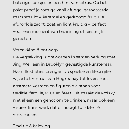
boterige koekjes en een hint van citrus. Op het
palet proef je romige vanillefudge, geroosterde
marshmallow, karamel en gedroogd fruit. De
afdronk is zacht, zoet en licht kruidig – perfect
voor een moment van bezinning of feestelijk
genieten.
Verpakking & ontwerp
De verpakking is ontworpen in samenwerking met
Jing Wei, een in Brooklyn gevestigde kunstenaar.
Haar illustraties brengen op speelse en kleurrijke
wijze het verhaal van Hogmanay tot leven, met
abstracte vormen en figuren die staan voor
traditie, familie, vuur en feest. Dit maakt de whisky
niet alleen een genot om te drinken, maar ook een
visueel kunstwerk dat uitnodigt tot delen én
verzamelen.
Traditie & beleving