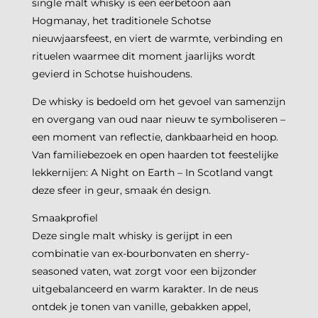
single malt whisky is een eerbetoon aan
Hogmanay, het traditionele Schotse
nieuwjaarsfeest, en viert de warmte, verbinding en
rituelen waarmee dit moment jaarlijks wordt
gevierd in Schotse huishoudens.
De whisky is bedoeld om het gevoel van samenzijn
en overgang van oud naar nieuw te symboliseren –
een moment van reflectie, dankbaarheid en hoop.
Van familiebezoek en open haarden tot feestelijke
lekkernijen: A Night on Earth – In Scotland vangt
deze sfeer in geur, smaak én design.
Smaakprofiel
Deze single malt whisky is gerijpt in een
combinatie van ex-bourbonvaten en sherry-
seasoned vaten, wat zorgt voor een bijzonder
uitgebalanceerd en warm karakter. In de neus
ontdek je tonen van vanille, gebakken appel,