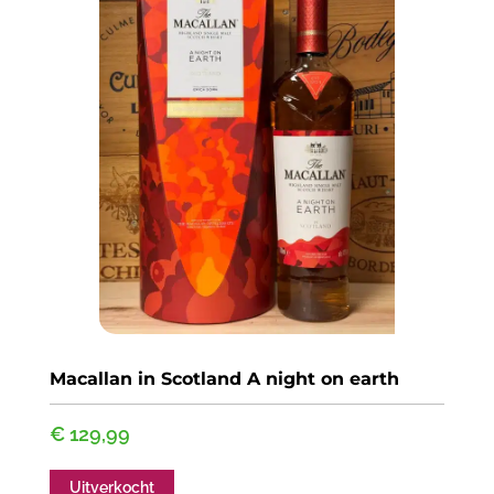
Macallan in Scotland A night on earth
€
129,99
Uitverkocht