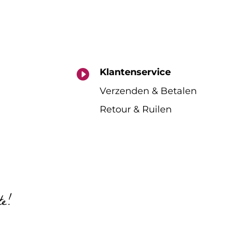
Klantenservice

Verzenden & Betalen
Retour & Ruilen
te!