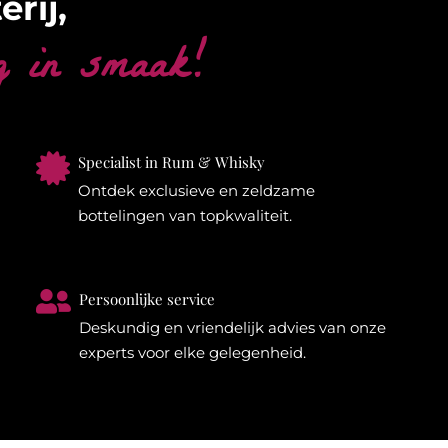
erij,
g in smaak!

Specialist in Rum & Whisky
Ontdek exclusieve en zeldzame
bottelingen van topkwaliteit.

Persoonlijke service
Deskundig en vriendelijk advies van onze
experts voor elke gelegenheid.