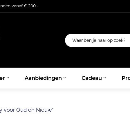
enden vanaf € 200,-
er
Aanbiedingen
Cadeau
Pro
y voor Oud en Nieuw”