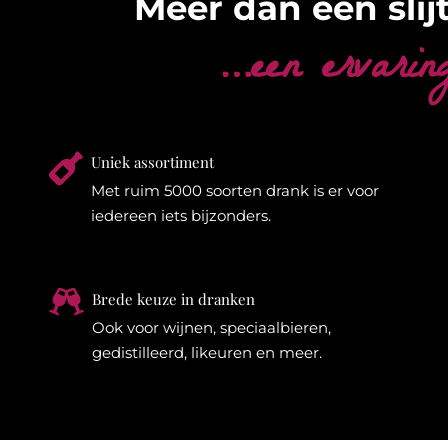
Meer dan een slijt
…een ervarin

Uniek assortiment
Met ruim 5000 soorten drank is er voor
iedereen iets bijzonders.

Brede keuze in dranken
Ook voor wijnen, speciaalbieren,
gedistilleerd, likeuren en meer.