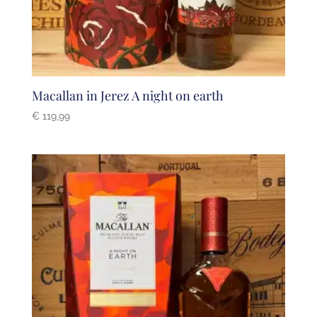
Macallan in Jerez A night on earth
€
119,99