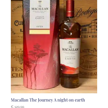
Macallan The Journey A night on earth
€
129,99