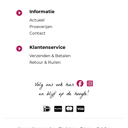
Informatie

Actueel
Proeverijen
Contact
Klantenservice

Verzenden & Betalen
Retour & Ruilen
Volg ons ook hier
en blijf op de hoogte!