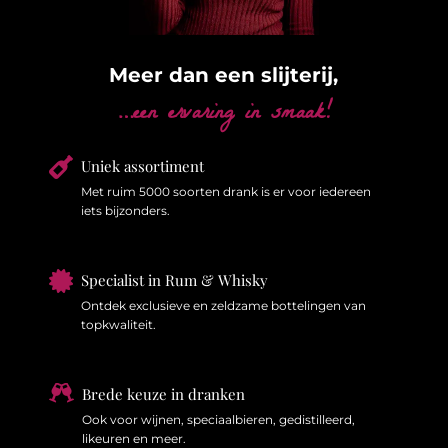
Meer dan een slijterij,
…een ervaring in smaak!

Uniek assortiment
Met ruim 5000 soorten drank is er voor iedereen
iets bijzonders.

Specialist in Rum & Whisky
Ontdek exclusieve en zeldzame bottelingen van
topkwaliteit.

Brede keuze in dranken
Ook voor wijnen, speciaalbieren, gedistilleerd,
likeuren en meer.