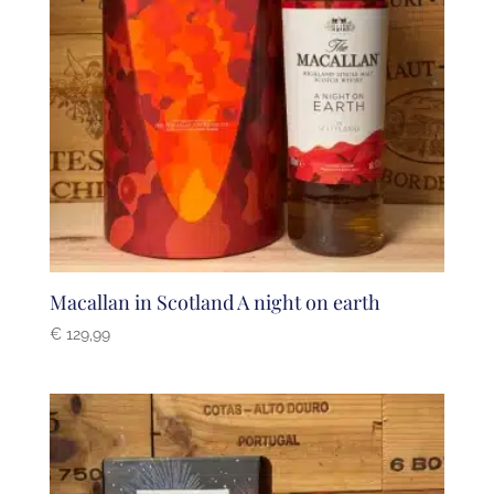
Macallan in Scotland A night on earth
€
129,99