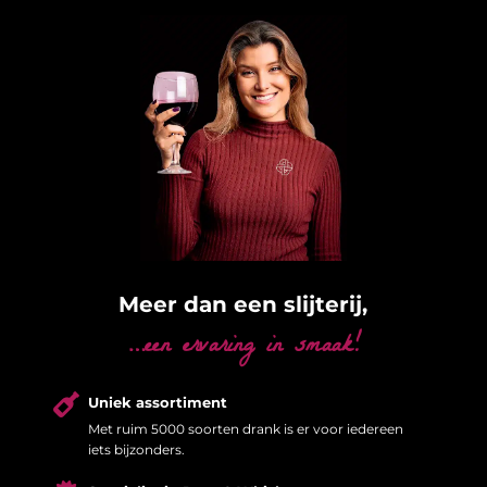
Meer dan een slijterij,
…een ervaring in smaak!

Uniek assortiment
Met ruim 5000 soorten drank is er voor iedereen
iets bijzonders.