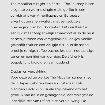
The Macallan A Night on Earth – The Journey is een
elegante en warme single malt, gerijpt in een
combinatie van Amerikaanse en Europese
eikenhouten sherryvaten, met een subtiele
toevoeging van bourbonvaten. Dit resulteert in
een rijk, maar toegankelijk smaakprofiel. In de neus
herken je tonen van versgebakken koekjes, vanille,
gekonfijt fruit en een vleugje citrus. In de mond
proef je romige toffee, zachte kruiden, nootachtige
tonen en een hint van gember. De afdronk is
soepel, licht kruidig en aanhoudend.
Design en verpakking
Voor deze editie werkte The Macallan samen met
de in Japan geboren Franse kunstenaar Erik
Madigan Heck. Zijn visuele stijl, bekend om het
gebruik van kleur en gelaagdheid, weerspiegelt de
innerlijke reis van reflectie en vernieuwing. De