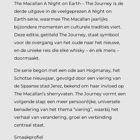
The Macallan A Night on Earth – The Journey is de
derde uitgave in de veelgeprezen A Night on
Earth-serie, waarmee The Macallan jaarlijks
bijzondere momenten en culturele tradities viert.
Deze editie, getiteld The Journey, staat symbool
voor de overgang van het oude naar het nieuwe,
en de unieke reis die elke whisky – én elk mens –
doormaakt.
De serie begon met een ode aan Hogmanay, het
Schotse nieuwjaar, gevolgd door een viering van
de Spaanse stad Jerez, bekend om haar invloed op
The Macallan’s sherryvaten. The Journey vormt een
volgende stap: een meer persoonlijke, universele
benadering van het thema “viering”, waarbij het
verhaal van verandering, groei en verbinding
centraal staat.
Smaakprofiel